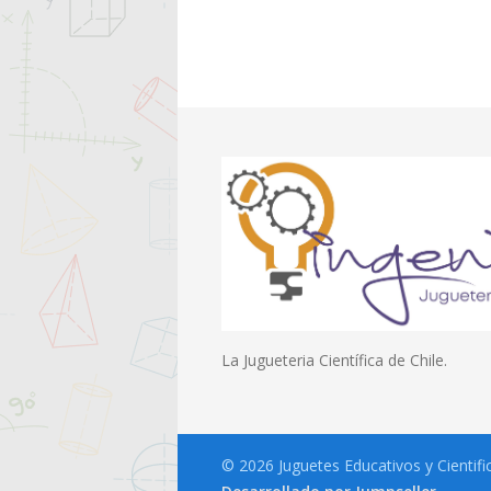
La Jugueteria Científica de Chile.
© 2026 Juguetes Educativos y Cientif