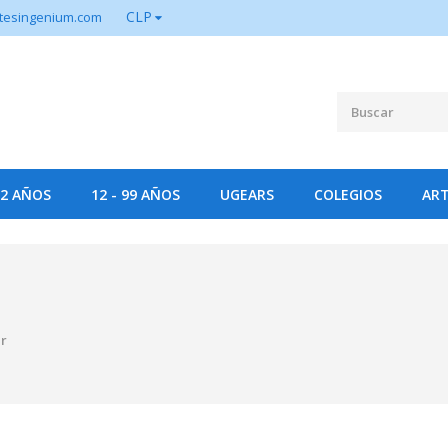
CLP
tesingenium.com
12 AÑOS
12 - 99 AÑOS
UGEARS
COLEGIOS
ART
er