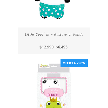
Little Couz´ in - Gustavo el Panda
$12.990
$6.495
OFERTA -50%