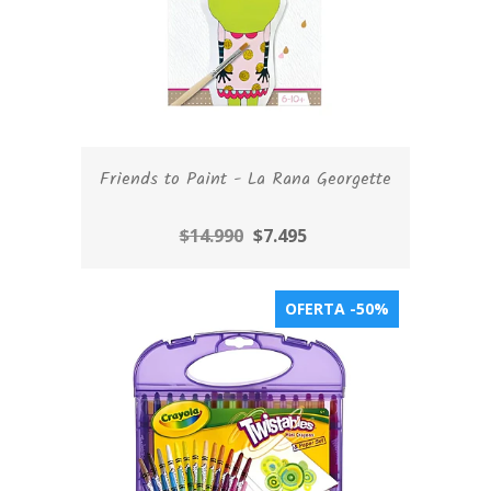
Friends to Paint - La Rana Georgette
$14.990
$7.495
OFERTA -50%