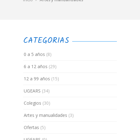
CATEGORIAS
0 a 5 años
(8)
6 a 12 años
(29)
12 a 99 años
(15)
UGEARS
(34)
Colegios
(30)
Artes y manualidades
(3)
Ofertas
(5)
UGEARS
(0)