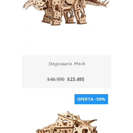
Stegosaurio Mech
$46.990
$23.495
OFERTA -50%