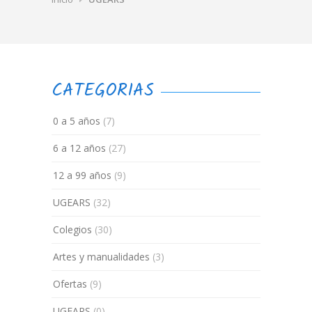
CATEGORIAS
0 a 5 años
(7)
6 a 12 años
(27)
12 a 99 años
(9)
UGEARS
(32)
Colegios
(30)
Artes y manualidades
(3)
Ofertas
(9)
UGEARS
(0)