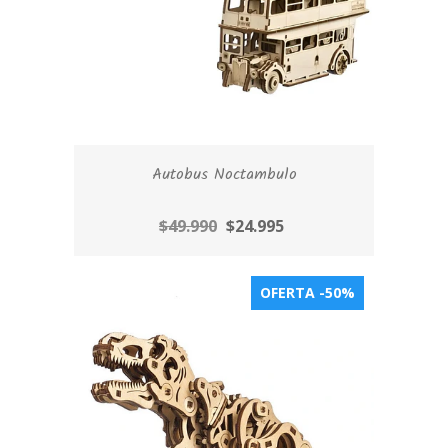
Autobus Noctambulo
$49.990
$24.995
OFERTA -50%