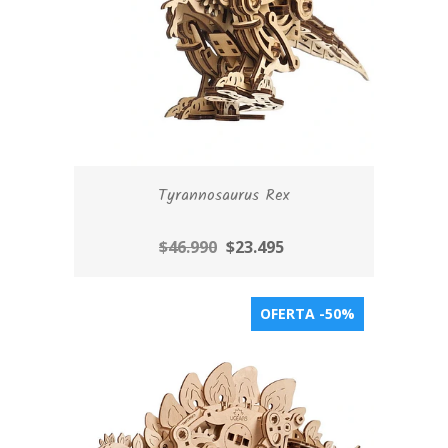
Tyrannosaurus Rex
$46.990
$23.495
OFERTA -50%