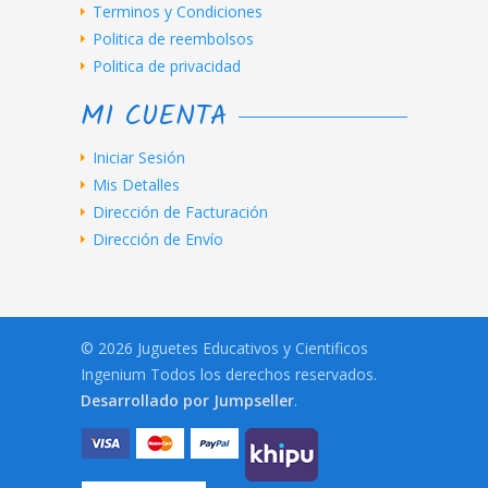
Terminos y Condiciones
Politica de reembolsos
Politica de privacidad
MI CUENTA
Iniciar Sesión
Mis Detalles
Dirección de Facturación
Dirección de Envío
© 2026 Juguetes Educativos y Cientificos
Ingenium Todos los derechos reservados.
Desarrollado por Jumpseller
.