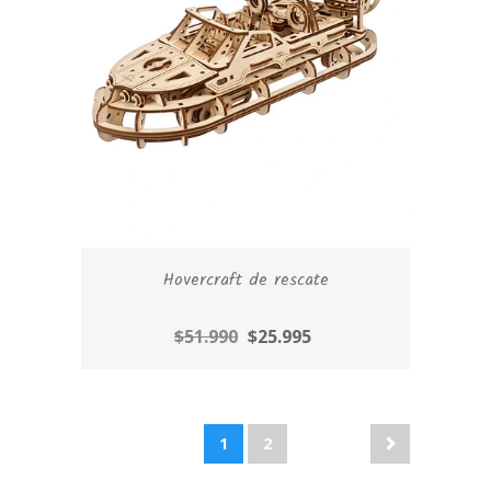
Hovercraft de rescate
$51.990
$25.995
1
2