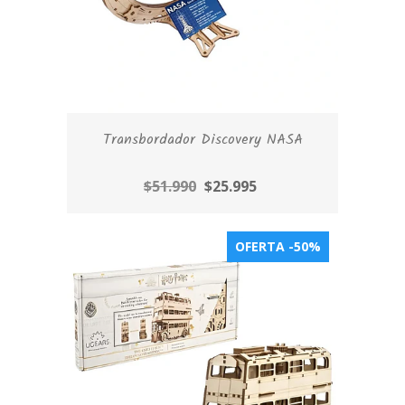
Transbordador Discovery NASA
$51.990
$25.995
OFERTA -50%