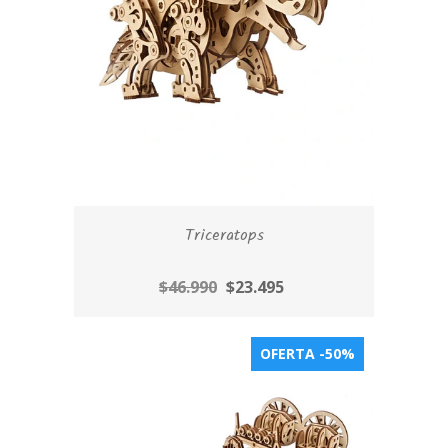
Triceratops
$46.990
$23.495
OFERTA -50%