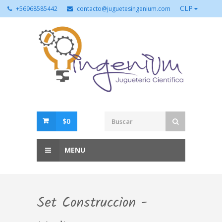
CLP
+56968585442
contacto@juguetesingenium.com
$0
MENU
Set Construccion -