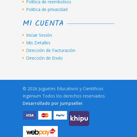
Politica de reembolsos
Politica de privacidad
MI CUENTA
Iniciar Sesión
Mis Detalles
Dirección de Facturación
Dirección de Envío
© 2026 Juguetes Educativos y Cientificos
Ingenium Todos los derechos reservados.
Desarrollado por Jumpseller
.