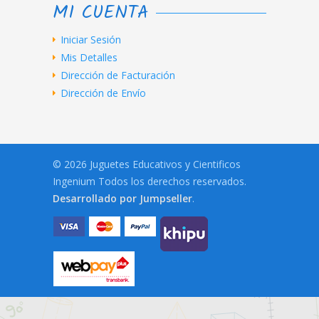
MI CUENTA
Iniciar Sesión
Mis Detalles
Dirección de Facturación
Dirección de Envío
© 2026 Juguetes Educativos y Cientificos
Ingenium Todos los derechos reservados.
Desarrollado por Jumpseller
.